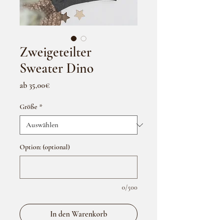
Zweigeteilter
Sweater Dino
Sale-
ab
35,00€
Preis
Größe
*
Option: (optional)
0/500
In den Warenkorb