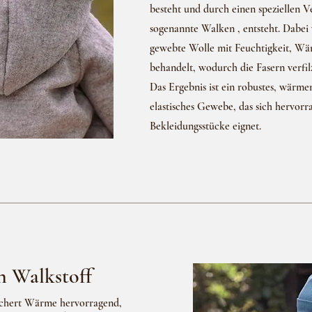
besteht und durch einen speziellen V
sogenannte Walken , entsteht. Dabei 
gewebte Wolle mit Feuchtigkeit, W
behandelt, wodurch die Fasern verfi
Das Ergebnis ist ein robustes, wärme
elastisches Gewebe, das sich hervorr
Bekleidungsstücke eignet.
n Walkstoff
ichert Wärme hervorragend,