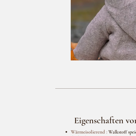
Eigenschaften vo
Wärmeisolierend
:
Walkstoff spe