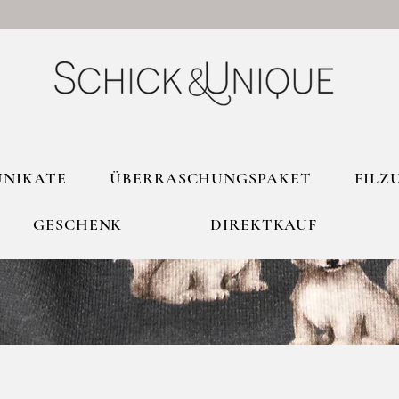
UNIKATE
ÜBERRASCHUNGSPAKET
FILZ
GESCHENK
DIREKTKAUF