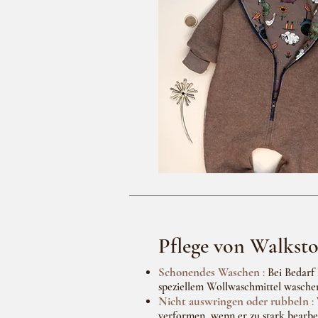
Pflege von Walksto
Schonendes Waschen
:
Bei Bedarf 
speziellem Wollwaschmittel wasche
Nicht auswringen oder rubbeln
:
verformen, wenn er zu stark bearbei