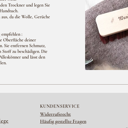
den Trockner und legen Sie
 Handtuch.
 aus, da die Wolle, Gerüche
e
empfehlen :
e Oberfläche deiner
n. Sie entfernen Schmutz,
 Stoff zu beschädigen. Die
 Alleskönner und lässt den
len.
KUNDENSERVICE
Widerrufsrecht
lege
Häufig gestellte Fragen