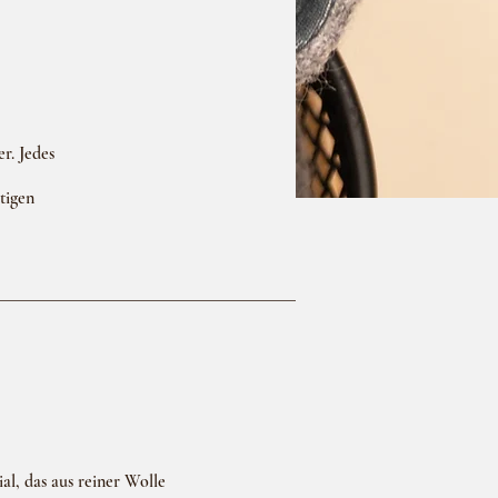
r. Jedes
tigen
al, das aus reiner Wolle