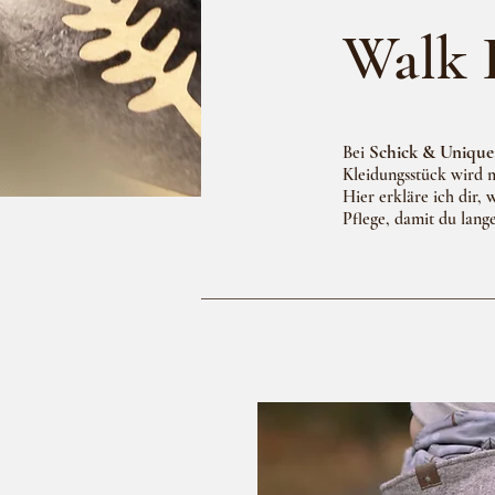
Walk 
Schick & Unique
Bei
Kleidungsstück wird mi
Hier erkläre ich dir,
Pflege, damit du lang