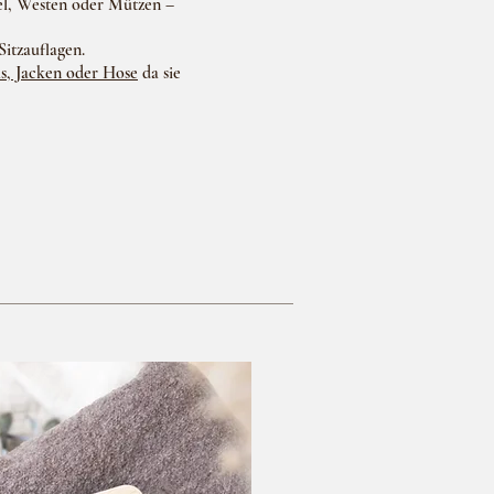
el, Westen oder Mützen –
itzauflagen.
ls, Jacken oder Hose
da sie