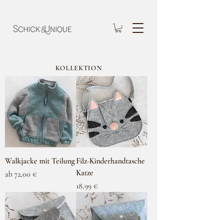
KOLLEKTION
Walkjacke mit Teilung
Filz-Kinderhandtasche
Katze
Sale-Preis
ab
72,00 €
Preis
18,99 €