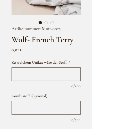
Artikelnummer: Muft-0025
Wolf- French Terry
Preis
0,01 €
Zu welchem Unikat wäre der Stoff:
*
0/500
Kombistoff: (optional)
0/500