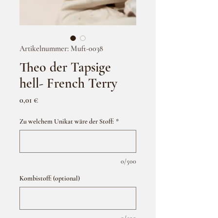
Artikelnummer: Muft-0038
Theo der Tapsige
hell- French Terry
Preis
0,01 €
Zu welchem Unikat wäre der Stoff:
*
0/500
Kombistoff: (optional)