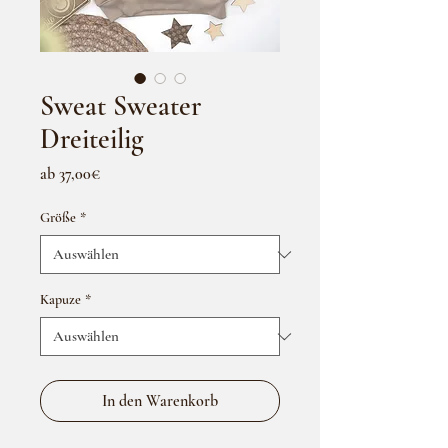
Sweat Sweater
Dreiteilig
Sale-
ab
37,00€
Preis
Größe
*
Kapuze
*
In den Warenkorb