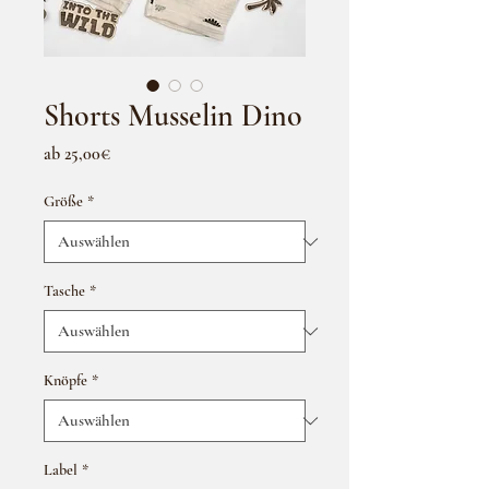
Shorts Musselin Dino
Sale-
ab
25,00€
Preis
Größe
*
Tasche
*
Knöpfe
*
Label
*