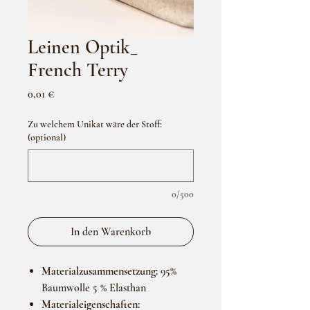
Leinen Optik_
French Terry
Preis
0,01 €
Zu welchem Unikat wäre der Stoff:
(optional)
0/500
In den Warenkorb
Materialzusammensetzung:
95%
Baumwolle 5 % Elasthan
Materialeigenschaften: