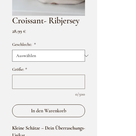
Croissant- Ribjersey
Preis
28,99 €
Geschlecht:
*
Größe:
*
0/500
In den Warenkorb
Kleine Schätze – Dein Überraschungs-
Unikat