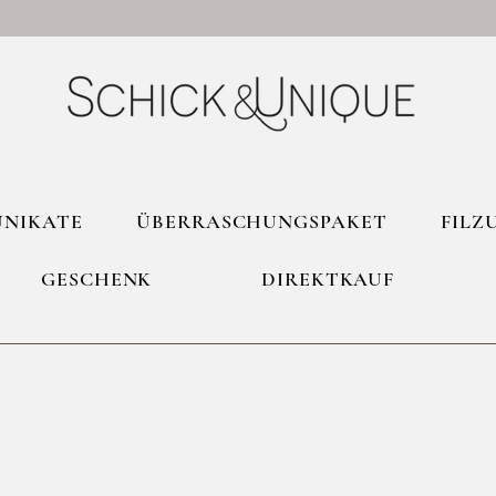
UNIKATE
ÜBERRASCHUNGSPAKET
FILZ
GESCHENK
DIREKTKAUF