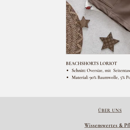
BEACHSHORTS LORIOT
Schnitt:
Oversize, mit Seitenta
Material:
90% Baumwolle, 5% Pol
ÜBER UNS
Wissenswertes & Pf