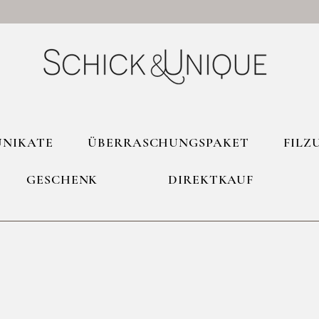
UNIKATE
ÜBERRASCHUNGSPAKET
FILZ
GESCHENK
DIREKTKAUF