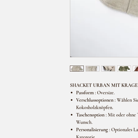
SHACKET URBAN MIT KRAG
Passform
: Oversize.
Verschlussoptionen
: Wählen Si
Kokosholzknöpfen.
Taschenoption
: Mit oder ohne
Wunsch.
Personalisierung
: Optionales La
Kategorie.