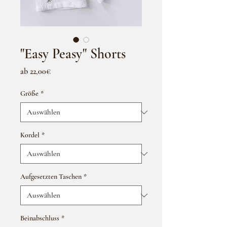
"Easy Peasy" Shorts
Sale-
ab
22,00€
Preis
Größe
*
Kordel
*
Aufgesetzten Taschen
*
Beinabschluss
*