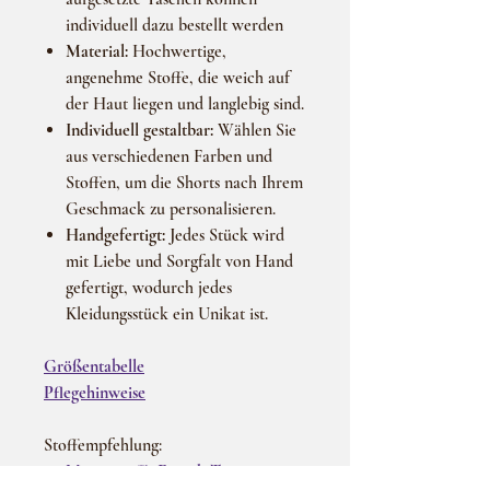
individuell dazu bestellt werden
Material:
Hochwertige,
angenehme Stoffe, die weich auf
der Haut liegen und langlebig sind.
Individuell gestaltbar:
Wählen Sie
aus verschiedenen Farben und
Stoffen, um die Shorts nach Ihrem
Geschmack zu personalisieren.
Handgefertigt:
Jedes Stück wird
mit Liebe und Sorgfalt von Hand
gefertigt, wodurch jedes
Kleidungsstück ein Unikat ist.
Größentabelle
Pflegehinweise
Stoffempfehlung:
Musterstoffe French Terry