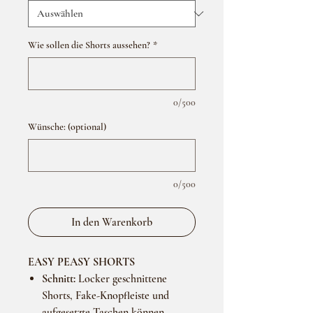
Wie sollen die Shorts aussehen?
*
0/500
Wünsche: (optional)
0/500
In den Warenkorb
EASY PEASY SHORTS
Schnitt:
Locker geschnittene
Shorts, Fake-Knopfleiste und
aufgesetzte Taschen können