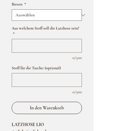
Biesen
*
Aus welchem Stoff soll die Latzhose sein?
*
0/500
Stoff für die Tasche: (optional)
0/500
In den Warenkorb
LATZHOSE LIO