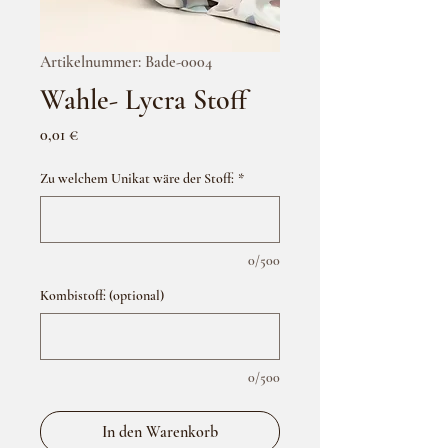
Artikelnummer: Bade-0004
Wahle- Lycra Stoff
Preis
0,01 €
Zu welchem Unikat wäre der Stoff:
*
0/500
Kombistoff: (optional)
0/500
In den Warenkorb