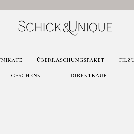
UNIKATE
ÜBERRASCHUNGSPAKET
FILZ
GESCHENK
DIREKTKAUF