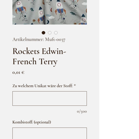
Artikelnummer: Muft-0037
Rockets Edwin-
French Terry
Preis
0,01 €
Zu welchem Unikat wäre der Stoff:
*
0/500
Kombistoff: (optional)