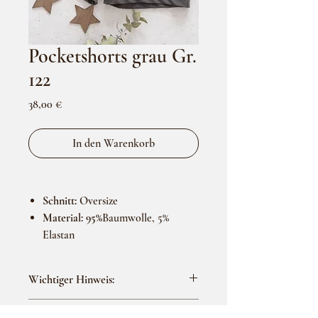
Pocketshorts grau Gr.
122
Preis
38,00 €
In den Warenkorb
Schnitt:
Oversize
Material: 95%
Baumwolle, 5%
Elastan
Wichtiger Hinweis:
Das Produktbild dient ausschließlich zur