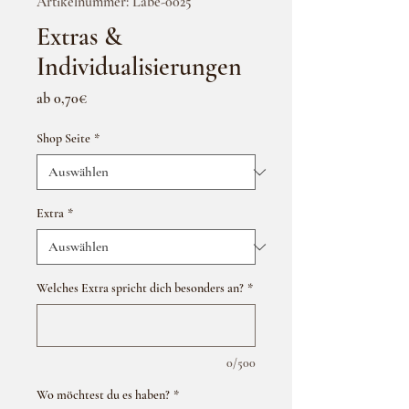
Artikelnummer: Labe-0025
Extras &
Individualisierungen
Sale-
ab
0,70€
Preis
Shop Seite
*
Extra
*
Welches Extra spricht dich besonders an?
*
0/500
Wo möchtest du es haben?
*