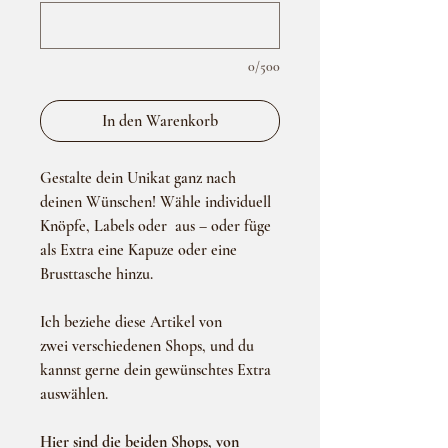
0/500
In den Warenkorb
Gestalte dein Unikat ganz nach
deinen Wünschen! Wähle individuell
Knöpfe, Labels oder aus – oder füge
als Extra eine Kapuze oder eine
Brusttasche hinzu.
Ich beziehe diese Artikel von
zwei verschiedenen Shops, und du
kannst gerne dein gewünschtes Extra
auswählen.
Hier sind die beiden Shops, von