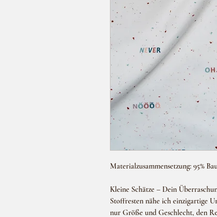
Materialzusammensetzung: 95% Bau
Kleine Schätze – Dein Überraschun
Stoffresten nähe ich einzigartige U
nur Größe und Geschlecht, den Res