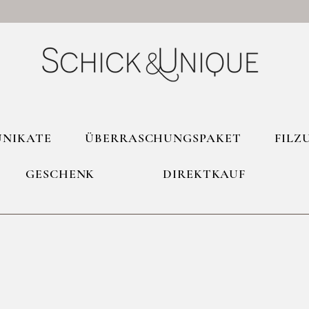
UNIKATE
ÜBERRASCHUNGSPAKET
FILZ
GESCHENK
DIREKTKAUF