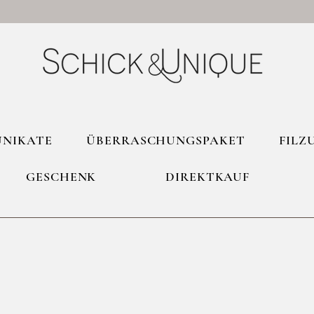
UNIKATE
ÜBERRASCHUNGSPAKET
FILZ
GESCHENK
DIREKTKAUF