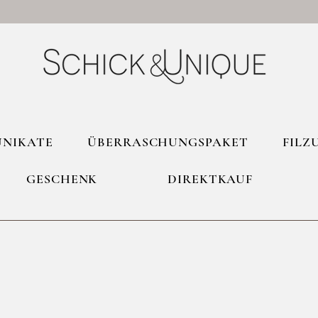
UNIKATE
ÜBERRASCHUNGSPAKET
FILZ
GESCHENK
DIREKTKAUF