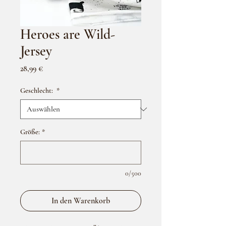
Heroes are Wild-
Jersey
Preis
28,99 €
Geschlecht:
*
Größe:
*
0/500
In den Warenkorb