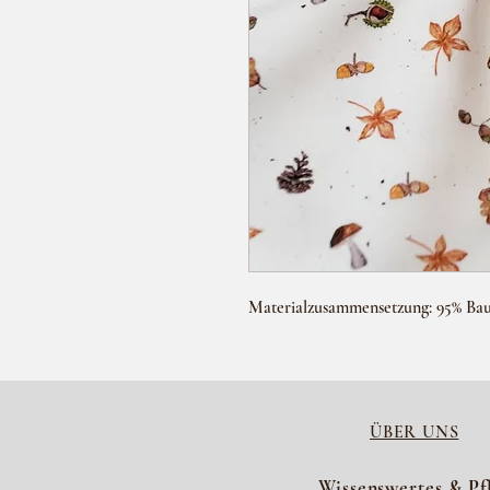
Materialzusammensetzung: 95% Ba
ÜBER UNS
Wissenswertes & Pf