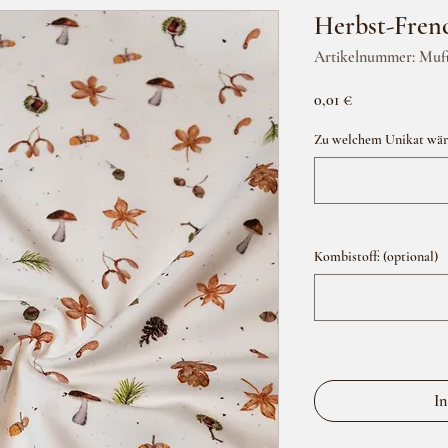
Herbst-Fren
Artikelnummer: Muf
Preis
0,01 €
Zu welchem Unikat wäre
Kombistoff: (optional)
In