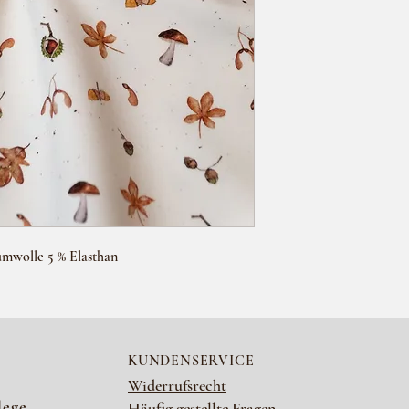
umwolle 5 % Elasthan
KUNDENSERVICE
Widerrufsrecht
lege
Häufig gestellte Fragen