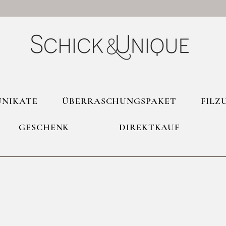
UNIKATE
ÜBERRASCHUNGSPAKET
FILZ
GESCHENK
DIREKTKAUF