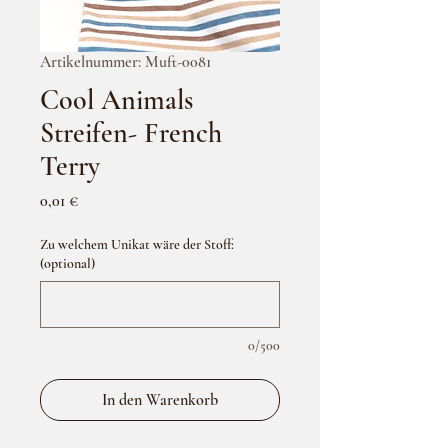
Artikelnummer: Muft-0081
Cool Animals
Streifen- French
Terry
Preis
0,01 €
Zu welchem Unikat wäre der Stoff:
(optional)
0/500
In den Warenkorb