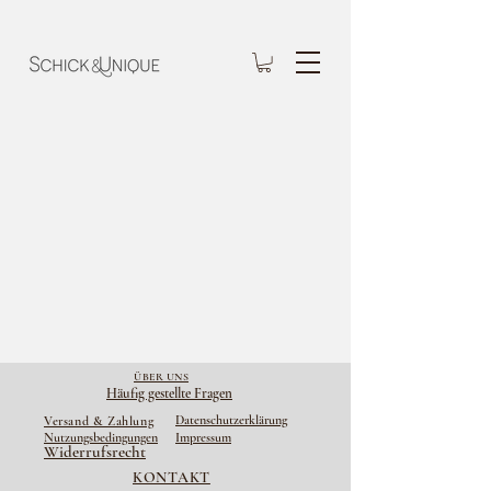
ÜBER UNS
Häufig gestellte Fragen
Datenschutzerklärung
Versand & Zahlung
Nutzungsbedingungen
Impressum
Widerrufsrecht
KONTAKT