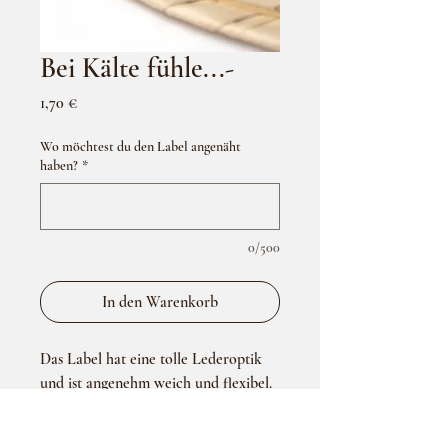
Bei Kälte fühle...-
Preis
1,70 €
Wo möchtest du den Label angenäht
haben?
*
0/500
In den Warenkorb
Das Label hat eine tolle Lederoptik
und ist angenehm weich und flexibel.
Größe: 4x4 cm